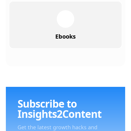
Ebooks
Subscribe to
Insights2Content
Get the latest growth hacks and