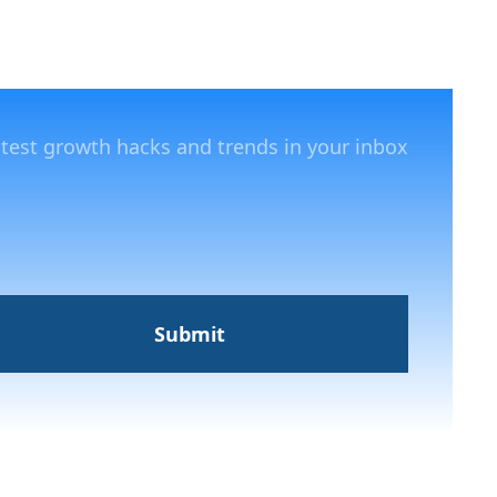
atest growth hacks and trends in your inbox