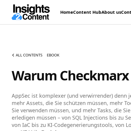
Home
Content Hub
About us
Cont
ALL CONTENTS
EBOOK
Warum Checkmarx
AppSec ist komplexer (und verwirrender) denn je
mehr Assets, die Sie schützen müssen, mehr Too
Sie verwenden müssen, und mehr Tasks, die Sie
erledigen müssen – von SQL Injections bis zu Se
von IaC bis zu KI-Codegenerierungstools, von Lo