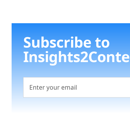
Subscribe to
Insights2Conte