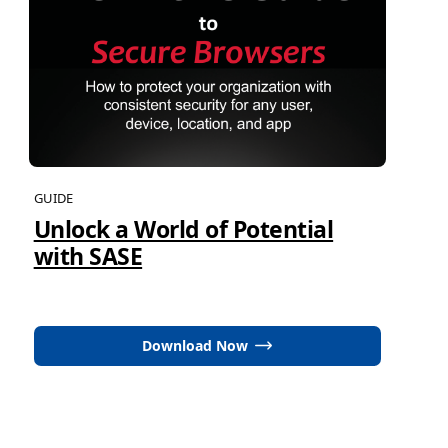
GUIDE
Unlock a World of Potential
with SASE
Download Now