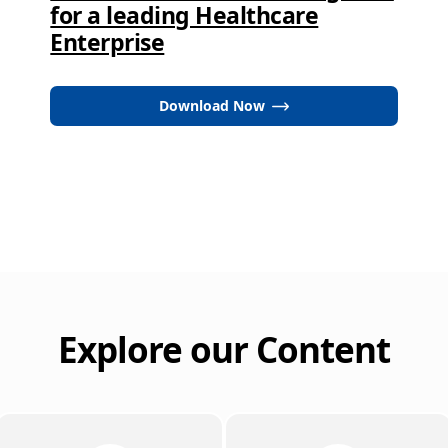
for a leading Healthcare
Enterprise
Download Now
Explore our Content