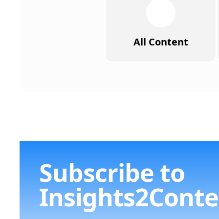
All Content
Subscribe to
Insights2Conte