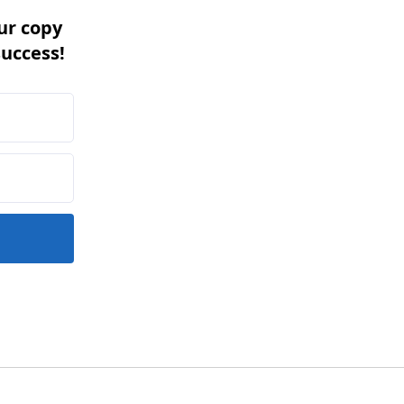
ur copy
success!