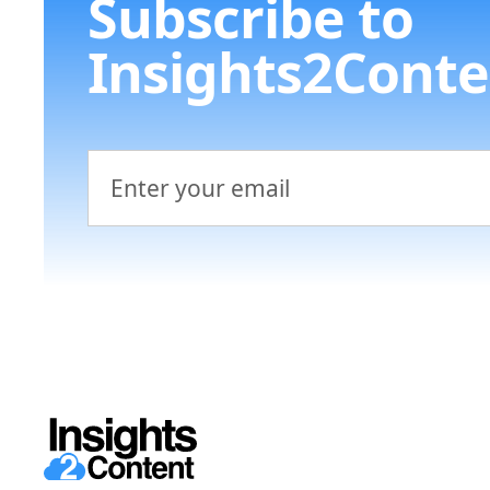
Subscribe to
Insights2Conte