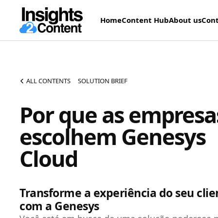
Home
Content Hub
About us
Cont
ALL CONTENTS
SOLUTION BRIEF
Por que as empresa
escolhem Genesys
Cloud
Transforme a experiência do seu clie
com a Genesys