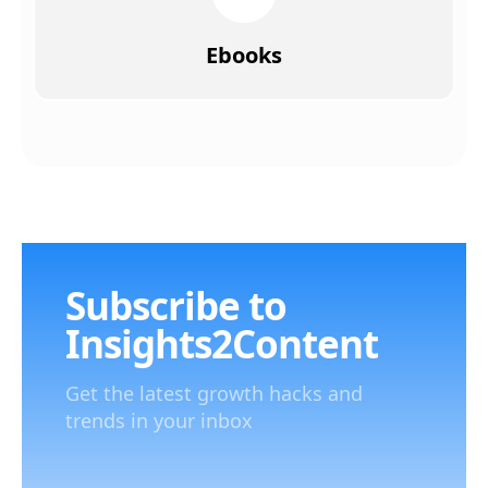
Ebooks
Subscribe to
Insights2Content
Get the latest growth hacks and
trends in your inbox