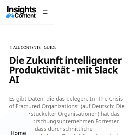
GUIDE
ALL CONTENTS
Die Zukunft intelligenter
Produktivität - mit Slack
AI
Es gibt Daten, die das belegen. In „The Crisis
of Fractured Organizations“ (auf Deutsch: Die
Krise zerstückelter Organisationen) hat das
globale Forschungsunternehmen Forrester
ermittelt, dass durchschnittliche
Home