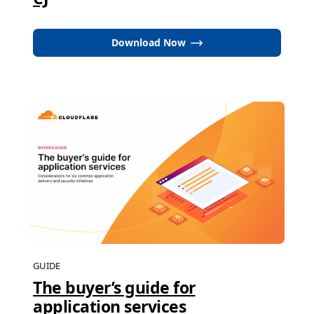
Download Now
GUIDE
The buyer’s guide for
application services