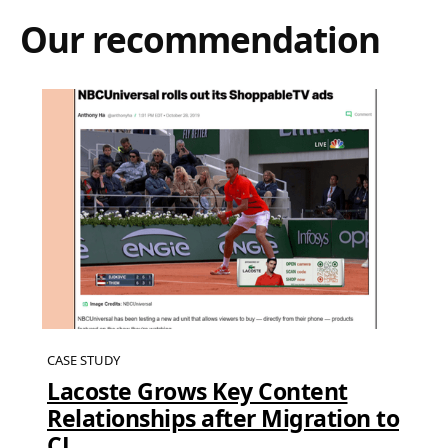
Our recommendation
CASE STUDY
Lacoste Grows Key Content
Relationships after Migration to
CJ