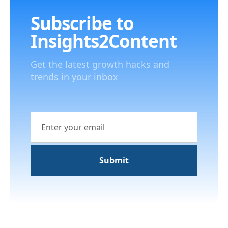
Subscribe to
Insights2Content
Get the latest growth hacks and
trends in your inbox