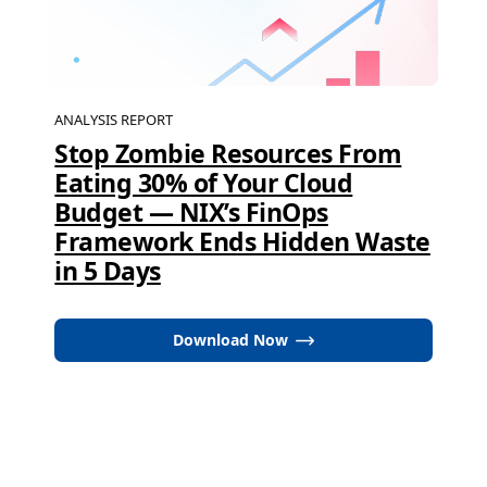
ANALYSIS REPORT
Stop Zombie Resources From
Eating 30% of Your Cloud
Budget — NIX’s FinOps
Framework Ends Hidden Waste
in 5 Days
Download Now