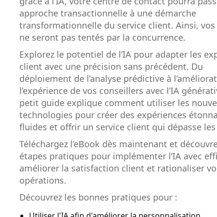
grâce à l’IA, votre centre de contact pourra pass
approche transactionnelle à une démarche
transformationnelle du service client. Ainsi, vos 
ne seront pas tentés par la concurrence.
Explorez le potentiel de l’IA pour adapter les e
client avec une précision sans précédent. Du
déploiement de l’analyse prédictive à l’améliora
l’expérience de vos conseillers avec l’IA générati
petit guide explique comment utiliser les nouve
technologies pour créer des expériences éton
fluides et offrir un service client qui dépasse les
Téléchargez l’eBook dès maintenant et découvre
étapes pratiques pour implémenter l’IA avec effi
améliorer la satisfaction client et rationaliser vo
opérations.
Découvrez les bonnes pratiques pour :
Utiliser l'IA afin d'améliorer la personnalisation