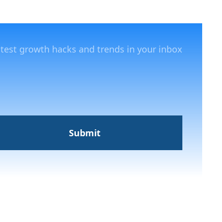
atest growth hacks and trends in your inbox