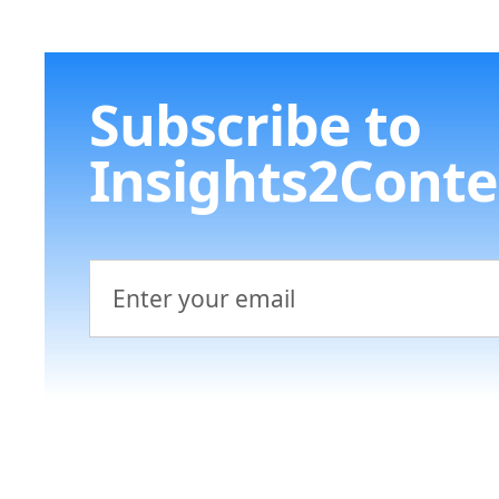
Subscribe to
Insights2Conte