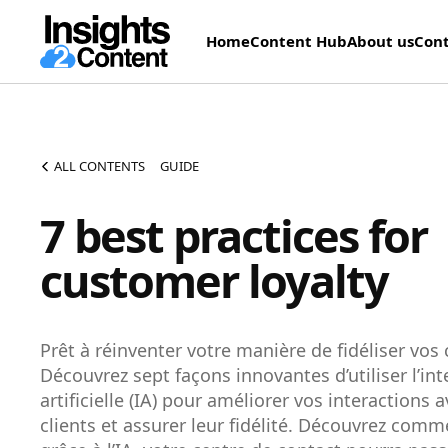
Home
Content Hub
About us
Cont
ALL CONTENTS
GUIDE
7 best practices for
customer loyalty
Prêt à réinventer votre manière de fidéliser vos c
Découvrez sept façons innovantes d’utiliser l’int
artificielle (IA) pour améliorer vos interactions 
clients et assurer leur fidélité. Découvrez comm